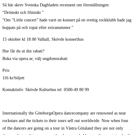
Så här skrev Svenska Dagbladets recensent om föreställningen:
“Drömskt och filmiskt.”
“Om “Little concert” hade varit en konsert på en svettig rockklubb hade jag
hoppats på och ropat efter extranummer.”
15 oktober kl 18.00 Valhall, Skövde konserthus
Hur får du ut din rabatt?
Boka via opera.se, välj ungdomsrabatt
Pris:
116 kr/biljett
Kontaktinfo: Skövde Kulturhus tel. 0500-49 80 99
Internationally the GöteborgsOpera dancecompany are renowned as near
rockstars and the tickets to their tours sell out worldwide. Now when four
of the dancers are going on a tour in Västra Götaland they are not only