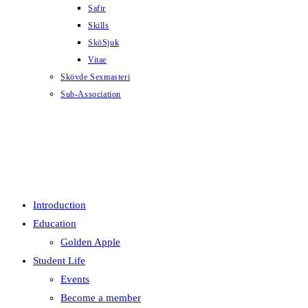
Safir
Skills
SköSjuk
Vitae
Skövde Sexmasteri
Sub-Association
MENU
CLOSE
Introduction
Education
Golden Apple
Student Life
Events
Become a member