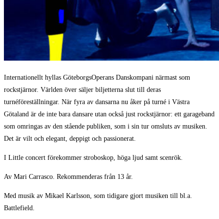
Internationellt hyllas GöteborgsOperans Danskompani närmast som
rockstjärnor. Världen över säljer biljetterna slut till deras
turnéföreställningar. När fyra av dansarna nu åker på turné i Västra
Götaland är de inte bara dansare utan också just rockstjärnor: ett garageband
som omringas av den stående publiken, som i sin tur omsluts av musiken.
Det är vilt och elegant, deppigt och passionerat.
I Little concert förekommer stroboskop, höga ljud samt scenrök.
Av Mari Carrasco. Rekommenderas från 13 år.
Med musik av Mikael Karlsson, som tidigare gjort musiken till bl.a.
Battlefield.