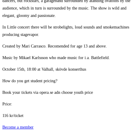
dancers, but rockstars, a garageband surrounded by atanding ovatoins by the
audience, which in turn is surrounded by the music. The show is wild and
elegant, gloomy and passionate.
In Little concert there will be strobelights, loud sounds and smokemachines
producing stagevapor.
Created by Mari Carrasco. Recomended for age 13 and above.
Music by Mikael Karlssson who made music for i.a. Battlefield.
October 15th, 18:00 at Valhall, skövde konserthus
How do you get student pricing?
Book your tickets via opera.se adn choose youth price
Price:
116 kr/ticket
Become a member